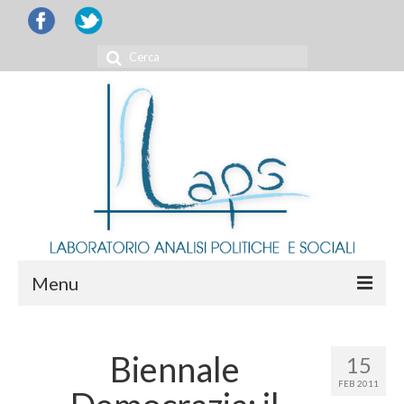
Cerca:
Menu
CHI SIAMO
Biennale
15
RICERCHE
FEB 2011